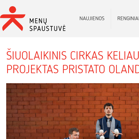
NAUJIENOS
RENGINIA
ŠIUOLAIKINIS CIRKAS KELI
PROJEKTAS PRISTATO OLAND