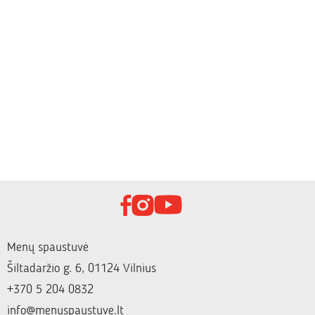
Menų spaustuvė
Šiltadaržio g. 6, 01124 Vilnius
+370 5 204 0832
info@menuspaustuve.lt