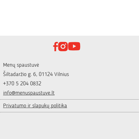
Menų spaustuvė
Šiltadaržio g. 6, 01124 Vilnius
+370 5 204 0832
info@menuspaustuve.lt
Privatumo ir slapukų politika