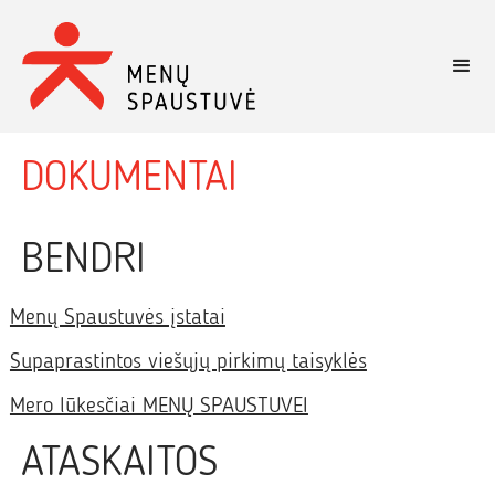
DOKUMENTAI
BENDRI
Menų Spaustuvės įstatai
Supaprastintos viešųjų pirkimų taisyklės
Mero lūkesčiai MENŲ SPAUSTUVEI
ATASKAITOS