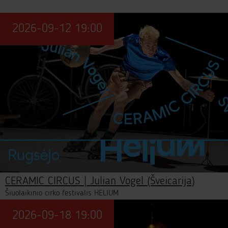
2026-09-12 19:00
CERAMIC CIRCUS | Julian Vogel (Šveicarija)
Šiuolaikinio cirko festivalis HELIUM
2026-09-18 19:00