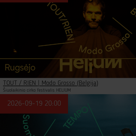
TOUT / RIEN | Modo Grosso (Belgija)
Šiuolaikinio cirko festivalis HELIUM
2026-09-19 20:00