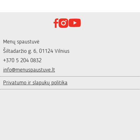
Menų spaustuvė
Šiltadaržio g. 6, 01124 Vilnius
+370 5 204 0832
info@menuspaustuve.lt
Privatumo ir slapukų politika