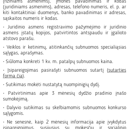
(fiziniams asmenims), įmonės pavadinimas ir kodas
(juridiniams asmenims), adresas, telefono numeris, el. p. ar
kiti kontaktiniai duomenys, banko pavadinimas ir adresas,
sąskaitos numeris ir kodas.
• Juridinio asmens registravimo pažymėjimo ir juridinio
asmens įstatų kopijos, patvirtintos antspaudu ir įgalioto
atstovo parašu.
• Veiklos ir ketinimų, atitinkančių subnuomos specialiąsias
sąlygas, aprašymas.
• Siūloma konkreti 1 kv. m. patalpų subnuomos kaina.
• Įsipareigojimas pasirašyti subnuomos sutartį (
sutarties
forma čia
).
• Sutikimas mokėti nustatytą nuompinigių dydį.
• Patvirtinimas apie 3 mėnesių dydžio pradinio įnašo
sumokėjimą.
• Dalyvio sutikimas su skelbiamomis subnuomos konkurso
sąlygomis.
• Ne senesnė, kaip 2 mėnesių informacija apie įvykdytus
įsipareigojimus, susijusius su mokesčių ir socialinio